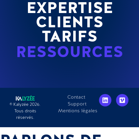
EXPERTISE
CLIENTS
TARIFS
RESSOURCES
Contact
Support
© Kalyzée 2026.
Mentions légales
Tous droits
réservés.