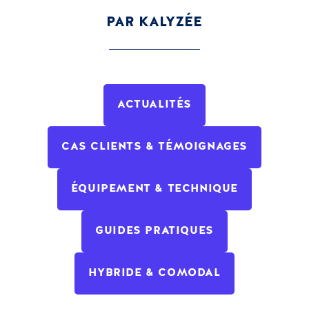
PAR KALYZÉE
ACTUALITÉS
CAS CLIENTS & TÉMOIGNAGES
ÉQUIPEMENT & TECHNIQUE
GUIDES PRATIQUES
HYBRIDE & COMODAL