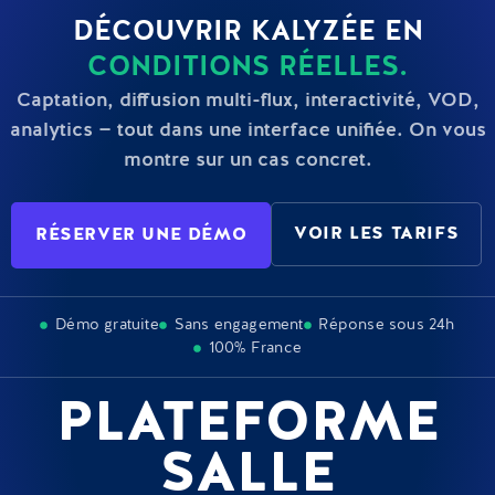
DÉCOUVRIR KALYZÉE EN
CONDITIONS RÉELLES.
Captation, diffusion multi-flux, interactivité, VOD,
analytics — tout dans une interface unifiée. On vous
montre sur un cas concret.
VOIR LES TARIFS
RÉSERVER UNE DÉMO
Démo gratuite
Sans engagement
Réponse sous 24h
100% France
PLATEFORME
SALLE