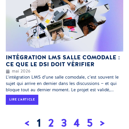
INTÉGRATION LMS SALLE COMODALE :
CE QUE LE DSI DOIT VÉRIFIER
mai 2026
L’intégration LMS d’une salle comodale, c’est souvent le
sujet qui arrive en dernier dans les discussions — et qui
bloque tout au dernier moment. Le projet est validé,...
LIRE L'ARTICLE
<
1
2
3
4
5
>