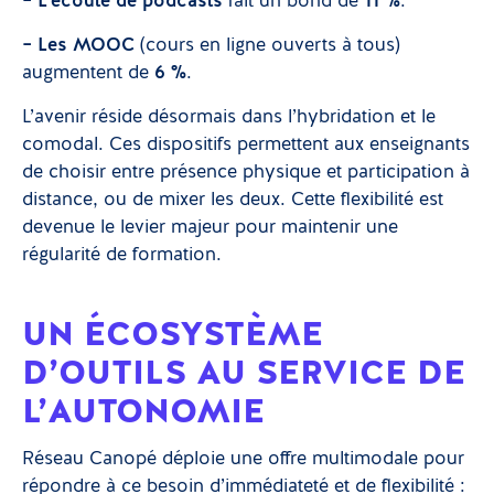
– L’écoute de podcasts
fait un bond de
11 %
.
– Les MOOC
(cours en ligne ouverts à tous)
augmentent de
6 %
.
L’avenir réside désormais dans l’hybridation et le
comodal. Ces dispositifs permettent aux enseignants
de choisir entre présence physique et participation à
distance, ou de mixer les deux. Cette flexibilité est
devenue le levier majeur pour maintenir une
régularité de formation.
UN ÉCOSYSTÈME
D’OUTILS AU SERVICE DE
L’AUTONOMIE
Réseau Canopé déploie une offre multimodale pour
répondre à ce besoin d’immédiateté et de flexibilité :