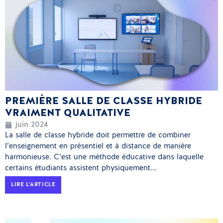
PREMIÈRE SALLE DE CLASSE HYBRIDE
VRAIMENT QUALITATIVE
juin 2024
La salle de classe hybride doit permettre de combiner
l’enseignement en présentiel et à distance de manière
harmonieuse. C’est une méthode éducative dans laquelle
certains étudiants assistent physiquement...
LIRE L'ARTICLE