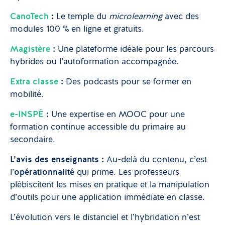
CanoTech
:
Le temple du
microlearning
avec des
modules 100 % en ligne et gratuits.
Magistère
:
Une plateforme idéale pour les parcours
hybrides ou l’autoformation accompagnée.
Extra classe
:
Des podcasts pour se former en
mobilité.
e-INSPÉ
:
Une expertise en MOOC pour une
formation continue accessible du primaire au
secondaire.
L’avis des enseignants :
Au-delà du contenu, c’est
l’
opérationnalité
qui prime. Les professeurs
plébiscitent les mises en pratique et la manipulation
d’outils pour une application immédiate en classe.
L’évolution vers le distanciel et l’hybridation n’est