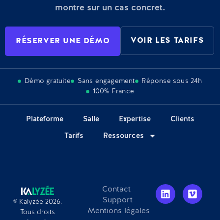
montre sur un cas concret.
VOIR LES TARIFS
RÉSERVER UNE DÉMO
Démo gratuite
Sans engagement
Réponse sous 24h
100% France
Plateforme
Salle
Expertise
Clients
Tarifs
Ressources
Contact
Support
© Kalyzée 2026.
Mentions légales
Tous droits