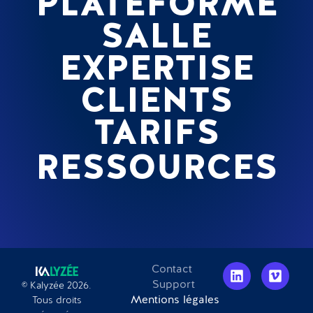
PLATEFORME
SALLE
EXPERTISE
CLIENTS
TARIFS
RESSOURCES
Contact
Support
© Kalyzée 2026.
Mentions légales
Tous droits