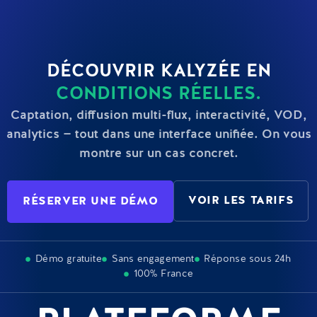
DÉCOUVRIR KALYZÉE EN
CONDITIONS RÉELLES.
Captation, diffusion multi-flux, interactivité, VOD,
analytics — tout dans une interface unifiée. On vous
montre sur un cas concret.
VOIR LES TARIFS
RÉSERVER UNE DÉMO
Démo gratuite
Sans engagement
Réponse sous 24h
100% France