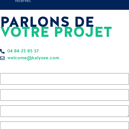
réservés.
PARLONS DE
VOTRE PROJET
Réponse sous 24h — sans engagement.
04 84 25 85 57
welcome@kalyzee.com
Prénom
Nom
Établissement
Téléphone