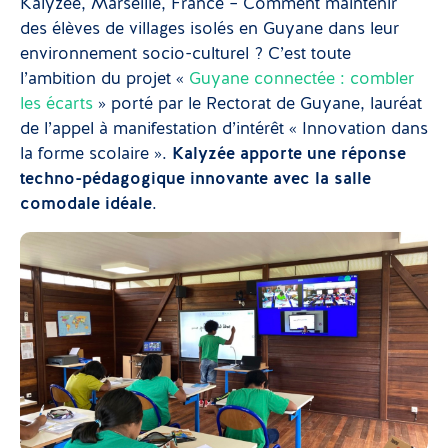
Kalyzée, Marseille, France – Comment maintenir
des élèves de villages isolés en Guyane dans leur
environnement socio-culturel ? C’est toute
l’ambition du projet «
Guyane connectée : combler
les écarts
» porté par le Rectorat de Guyane, lauréat
de l’appel à manifestation d’intérêt « Innovation dans
la forme scolaire ».
Kalyzée apporte une réponse
techno-pédagogique innovante avec la salle
comodale idéale
.