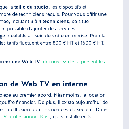
 que la
taille du studio
, les dispositifs et
bre de techniciens requis. Pour vous offrir une
née, incluant 3 à 4
techniciens
, se situe
nt possible d’ajouter des services
 préalable au sein de votre entreprise. Pour la
es tarifs fluctuent entre 800 € HT et 1600 € HT,
créer une Web TV
,
découvrez dès à présent les
sion de Web TV en interne
mplexe au premier abord. Néanmoins, la location
ouffre financier. De plus, il existe aujourd’hui de
et la diffusion pour les novices du secteur. Dans
TV professionnel Kast
, qui s’installe en 5