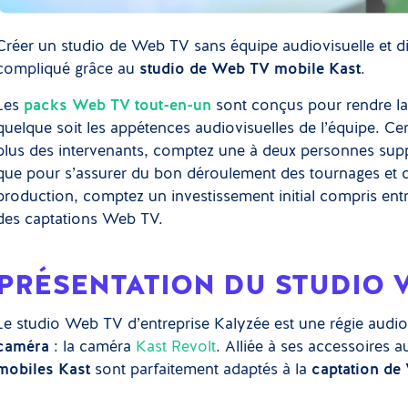
Créer un studio de Web TV sans équipe audiovisuelle et di
compliqué grâce au
studio de Web TV mobile Kast
.
Les
packs Web TV tout-en-un
sont conçus pour rendre la 
quelque soit les appétences audiovisuelles de l’équipe. Cer
plus des intervenants, comptez une à deux personnes sup
que pour s’assurer du bon déroulement des tournages et di
production, comptez un investissement initial compris entr
des captations Web TV.
PRÉSENTATION DU STUDIO 
Le studio Web TV d’entreprise Kalyzée est une régie audio
caméra
: la caméra
Kast Revolt
. Alliée à ses accessoires
mobiles Kast
sont parfaitement adaptés à la
captation de