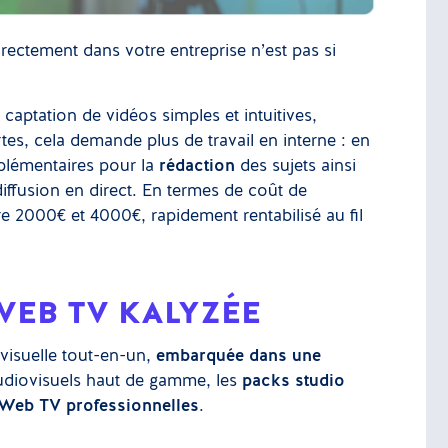
rectement dans votre entreprise n’est pas si
captation de vidéos simples et intuitives,
tes, cela demande plus de travail en interne : en
plémentaires pour la
rédaction
des sujets ainsi
ffusion en direct. En termes de coût de
e 2000€ et 4000€, rapidement rentabilisé au fil
WEB TV KALYZÉE
visuelle tout-en-un,
embarquée dans une
 audiovisuels haut de gamme, les
packs studio
 Web TV professionnelles
.