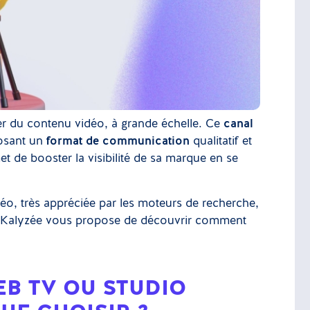
er du contenu vidéo, à grande échelle. Ce
canal
posant un
format de communication
qualitatif et
t de booster la visibilité de sa marque en se
déo, très appréciée par les moteurs de recherche,
le, Kalyzée vous propose de découvrir comment
.
EB TV OU STUDIO