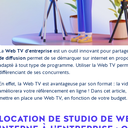
La
Web TV d’entreprise
est un outil innovant pour partag
de diffusion
permet de se démarquer sur internet en pro
adapté à tout type de programme. Utiliser la Web TV perme
différenciant de ses concurrents.
En effet, la Web TV est avantageuse par son format : la vi
améliorera votre référencement en ligne ! Dans cet artic
mettre en place une Web TV, en fonction de votre budget
LOCATION DE STUDIO DE W