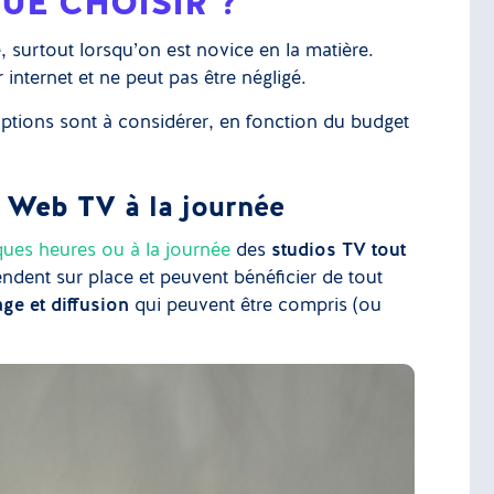
QUE CHOISIR ?
, surtout lorsqu’on est novice en la matière.
internet et ne peut pas être négligé.
options sont à considérer, en fonction du budget
e Web TV
à la journée
ues heures ou à la journée
des
studios TV tout
endent sur place et peuvent bénéficier de tout
ge et diffusion
qui peuvent être compris (ou