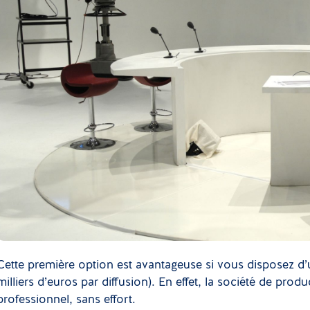
Cette première option est avantageuse si vous disposez d
milliers d’euros par diffusion). En effet, la société de pro
professionnel, sans effort.