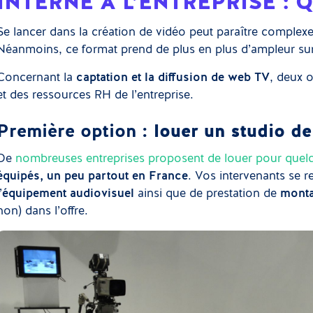
INTERNE À L’ENTREPRISE : 
Se lancer dans la création de vidéo peut paraître complexe
Néanmoins, ce format prend de plus en plus d’ampleur sur 
Concernant la
captation et la diffusion de web TV
, deux 
et des ressources RH de l’entreprise.
Première option :
louer un studio d
De
nombreuses entreprises proposent de louer pour quelq
équipés, un peu partout en France
. Vos intervenants se r
’
équipement audiovisuel
ainsi que de prestation de
monta
non) dans l’offre.