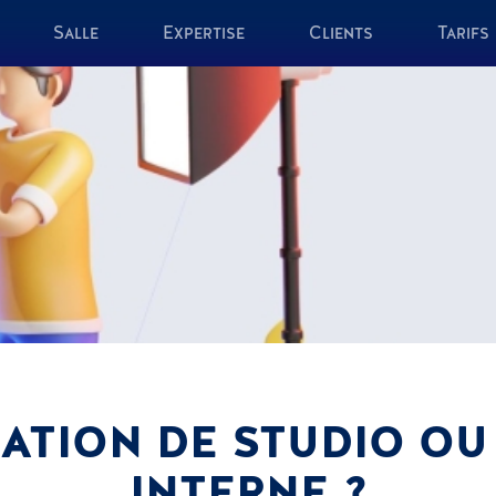
Salle
Expertise
Clients
Tarifs
CATION DE STUDIO OU
INTERNE ?