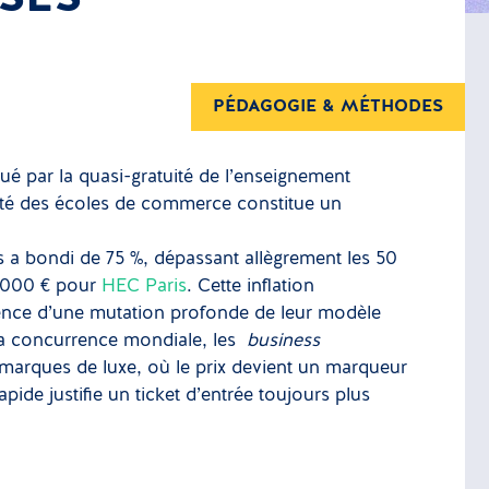
PÉDAGOGIE & MÉTHODES
ué par la quasi-gratuité de l’enseignement
arité des écoles de commerce constitue un
 a bondi de 75 %, dépassant allègrement les 50
2 000 € pour
HEC Paris
. Cette inflation
quence d’une mutation profonde de leur modèle
la concurrence mondiale, les
business
marques de luxe, où le prix devient un marqueur
pide justifie un ticket d’entrée toujours plus