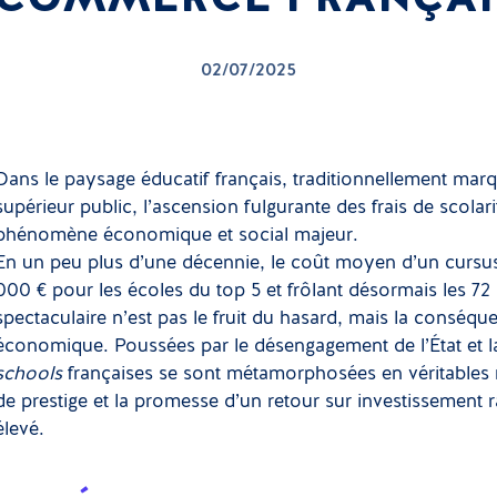
02/07/2025
Dans le paysage éducatif français, traditionnellement marq
supérieur public, l’ascension fulgurante des frais de scol
phénomène économique et social majeur.
En un peu plus d’une décennie, le coût moyen d’un cursus
000 € pour les écoles du top 5 et frôlant désormais les 7
spectaculaire n’est pas le fruit du hasard, mais la consé
économique. Poussées par le désengagement de l’État et 
schools
françaises se sont métamorphosées en véritables 
de prestige et la promesse d’un retour sur investissement ra
élevé.