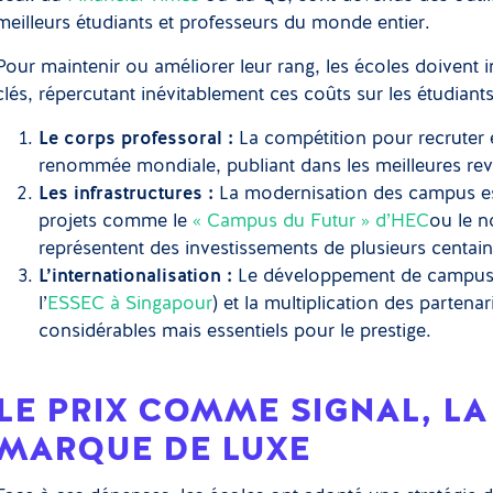
meilleurs étudiants et professeurs du monde entier.
Pour maintenir ou améliorer leur rang, les écoles doivent
clés, répercutant inévitablement ces coûts sur les étudiants
Le corps professoral :
La compétition pour recruter 
renommée mondiale, publiant dans les meilleures revu
Les infrastructures :
La modernisation des campus es
projets comme le
« Campus du Futur » d’HEC
ou le 
représentent des investissements de plusieurs centain
L’internationalisation :
Le développement de campus 
l’
ESSEC à Singapour
) et la multiplication des parte
considérables mais essentiels pour le prestige.
LE PRIX COMME SIGNAL, L
MARQUE DE LUXE