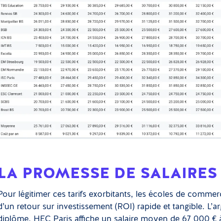
LA PROMESSE DE SALAIRES
Pour légitimer ces tarifs exorbitants, les écoles de commer
d’un retour sur investissement (ROI) rapide et tangible. L’a
diplôme. HEC Paris affiche un salaire moyen de 67 000 € 