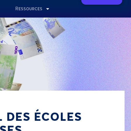
Ressources
L DES ÉCOLES
SES