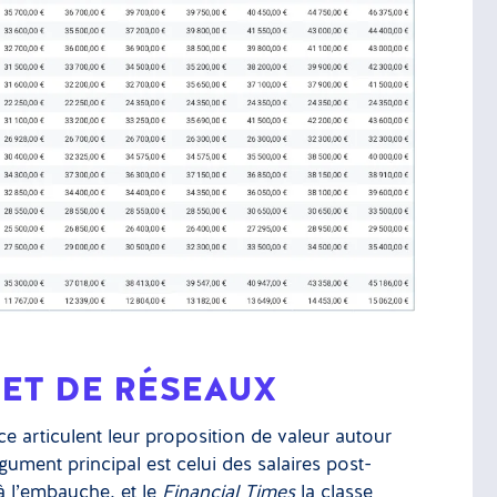
 ET DE RÉSEAUX
ce articulent leur proposition de valeur autour
rgument principal est celui des salaires post-
à l’embauche, et le
Financial Times
la classe