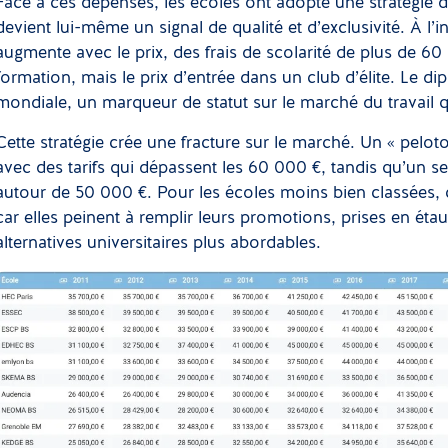
Face à ces dépenses, les écoles ont adopté une stratégie 
devient lui-même un signal de qualité et d’exclusivité. À l’i
augmente avec le prix, des frais de scolarité de plus de 6
formation, mais le prix d’entrée dans un club d’élite. Le 
mondiale, un marqueur de statut sur le marché du travail qui 
Cette stratégie crée une fracture sur le marché. Un « pelo
avec des tarifs qui dépassent les 60 000 €, tandis qu’un s
autour de 50 000 €. Pour les écoles moins bien classées, c
car elles peinent à remplir leurs promotions, prises en étau
alternatives universitaires plus abordables.