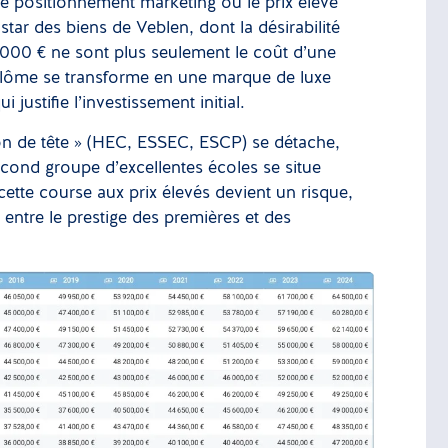
de positionnement marketing où le prix élevé
nstar des biens de Veblen, dont la désirabilité
0 000 € ne sont plus seulement le coût d’une
diplôme se transforme en une marque de luxe
justifie l’investissement initial.
ton de tête » (HEC, ESSEC, ESCP) se détache,
econd groupe d’excellentes écoles se situe
ette course aux prix élevés devient un risque,
 entre le prestige des premières et des