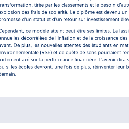
transformation, tirée par les classements et le besoin d’a
explosion des frais de scolarité. Le diplôme est devenu un p
promesse d’un statut et d’un retour sur investissement éle
Cependant, ce modèle atteint peut-être ses limites. La las
annuelles décorrélées de l’inflation et de la croissance des 
avant. De plus, les nouvelles attentes des étudiants en mati
environnementale (RSE) et de quête de sens pourraient rem
fortement axé sur la performance financière. L’avenir dira 
ou si les écoles devront, une fois de plus, réinventer leu
demain.