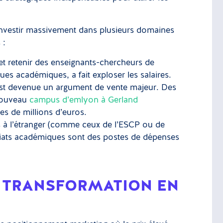
 investir massivement dans plusieurs domaines
 :
et retenir des enseignants-chercheurs de
es académiques, a fait exploser les salaires.
t devenue un argument de vente majeur. Des
nouveau
campus d’emlyon à Gerland
es de millions d’euros.
à l’étranger (comme ceux de l’ESCP ou de
nariats académiques sont des postes de dépenses
A TRANSFORMATION EN