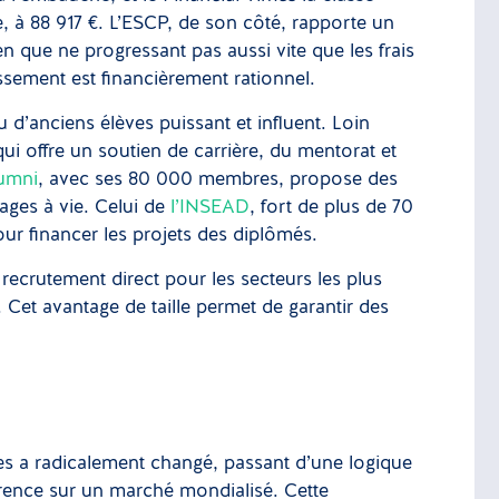
e, à 88 917 €. L’ESCP, de son côté, rapporte un
en que ne progressant pas aussi vite que les frais
ssement est financièrement rationnel.
au d’anciens élèves puissant et influent. Loin
 qui offre un soutien de carrière, du mentorat et
umni
, avec ses 80 000 membres, propose des
tages à vie. Celui de
l’INSEAD
, fort de plus de 70
ur financer les projets des diplômés.
ecrutement direct pour les secteurs les plus
 Cet avantage de taille permet de garantir des
 a radicalement changé, passant d’une logique
rrence sur un marché mondialisé. Cette