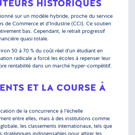
UTEURS HISTORIQUES
ionné sur un modèle hybride, proche du service
es de Commerce et d’Industrie (CCI). Ce soutien
lativement bas. Cependant, le retrait progressif
ancière quasi totale.
nviron 50 à 70 % du coût réel d’un étudiant en
tion radicale a forcé les écoles à repenser leur
opre rentabilité dans un marché hyper-compétitif.
ENTS ET LA COURSE À
ication de la concurrence à l’échelle
ment entre elles, mais à des institutions comme
 globale, les classements internationaux, tels que
s stratégiques indispensables pour attirer les