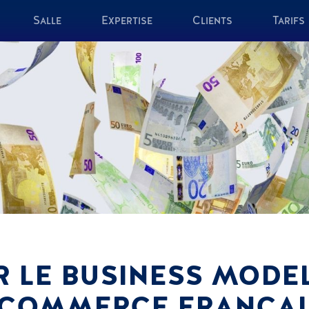
Salle
Expertise
Clients
Tarifs
 LE BUSINESS MODE
 COMMERCE FRANÇAI