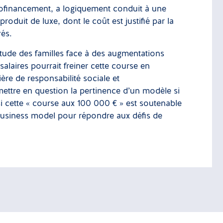
utofinancement, a logiquement conduit à une
roduit de luxe, dont le coût est justifié par la
vés.
situde des familles face à des augmentations
salaires pourrait freiner cette course en
ère de responsabilité sociale et
ettre en question la pertinence d’un modèle si
si cette « course aux 100 000 € » est soutenable
r business model pour répondre aux défis de