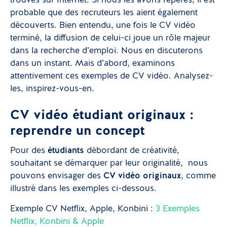
trouvés sur Internet. Si nous les avons repérés, il est
probable que des recruteurs les aient également
découverts. Bien entendu, une fois le CV vidéo
terminé, la diffusion de celui-ci joue un rôle majeur
dans la recherche d’emploi. Nous en discuterons
dans un instant. Mais d’abord, examinons
attentivement ces exemples de CV vidéo. Analysez-
les, inspirez-vous-en.
CV vidéo étudiant originaux :
reprendre un concept
Pour des
étudiants
débordant de créativité,
souhaitant se démarquer par leur originalité, nous
pouvons envisager des
CV vidéo originaux
, comme
illustré dans les exemples ci-dessous.
Exemple CV Netflix, Apple, Konbini :
3 Exemples
Netflix, Konbini & Apple