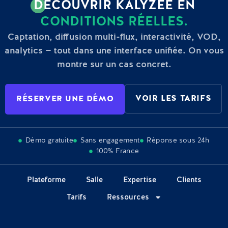
DÉCOUVRIR KALYZÉE EN
CONDITIONS RÉELLES.
Captation, diffusion multi-flux, interactivité, VOD,
analytics — tout dans une interface unifiée. On vous
montre sur un cas concret.
VOIR LES TARIFS
RÉSERVER UNE DÉMO
Démo gratuite
Sans engagement
Réponse sous 24h
100% France
Plateforme
Salle
Expertise
Clients
Tarifs
Ressources