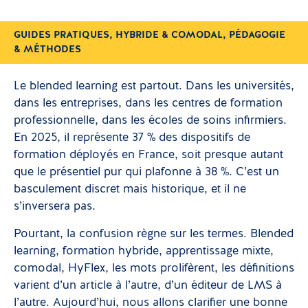
GUIDES PRATIQUES
,
HYBRIDE & COMODAL
,
PÉDAGOGIE
& MÉTHODES
Le blended learning est partout. Dans les universités,
dans les entreprises, dans les centres de formation
professionnelle, dans les écoles de soins infirmiers.
En 2025, il représente 37 % des dispositifs de
formation déployés en France, soit presque autant
que le présentiel pur qui plafonne à 38 %. C’est un
basculement discret mais historique, et il ne
s’inversera pas.
Pourtant, la confusion règne sur les termes. Blended
learning, formation hybride, apprentissage mixte,
comodal, HyFlex, les mots prolifèrent, les définitions
varient d’un article à l’autre, d’un éditeur de LMS à
l’autre. Aujourd’hui, nous allons clarifier une bonne