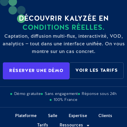
DÉCOUVRIR KALYZÉE EN
CONDITIONS RÉELLES.
Captation, diffusion multi-flux, interactivité, VOD,
analytics — tout dans une interface unifiée. On vous
montre sur un cas concret.
VOIR LES TARIFS
RÉSERVER UNE DÉMO
Démo gratuite
Sans engagement
Réponse sous 24h
100% France
Plateforme
Salle
Expertise
Clients
Tarifs
Ressources