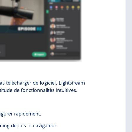
as télécharger de logiciel, Lightstream
tude de fonctionnalités intuitives.
nfigurer rapidement.
aming depuis le navigateur.