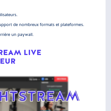
lisateurs.
support de nombreux formats et plateformes.
rrière un paywall.
TREAM LIVE
TEUR