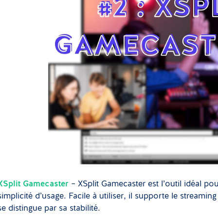
XSplit Gamecaster
– XSplit Gamecaster est l’outil idéal pou
simplicité d’usage. Facile à utiliser, il supporte le streami
se distingue par sa stabilité.