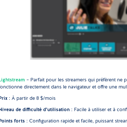
Lightstream
– Parfait pour les streamers qui préfèrent ne p
fonctionne directement dans le navigateur et offre une multi
Prix
: À partir de 8 $/mois
Niveau de difficulté d’utilisation
: Facile à utiliser et à co
Points forts
: Configuration rapide et facile, puissant stre