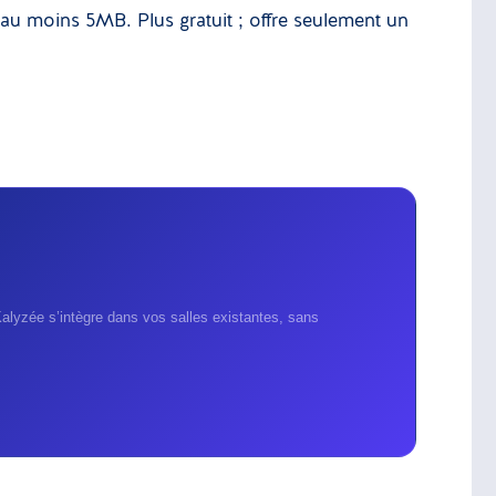
’au moins 5MB. Plus gratuit ; offre seulement un
lyzée s’intègre dans vos salles existantes, sans