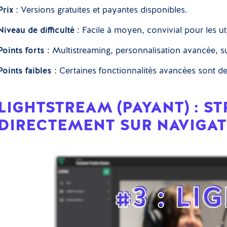
Prix
: Versions gratuites et payantes disponibles.
Niveau de difficulté
: Facile à moyen, convivial pour les uti
Points forts
: Multistreaming, personnalisation avancée, 
Points faibles
: Certaines fonctionnalités avancées sont de
LIGHTSTREAM (PAYANT) : S
DIRECTEMENT SUR NAVIGA