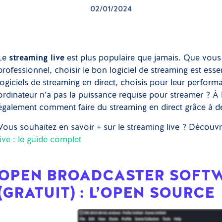
02/01/2024
Le
streaming live
est plus populaire que jamais. Que vous
professionnel, choisir le bon logiciel de streaming est essen
logiciels de streaming en direct, choisis pour leur performanc
ordinateur n’a pas la puissance requise pour streamer ? À l
également comment faire du streaming en direct grâce à d
Vous souhaitez en savoir + sur le streaming live ? Décou
live : le guide complet
OPEN BROADCASTER SOFTW
(GRATUIT) : L’OPEN SOURCE