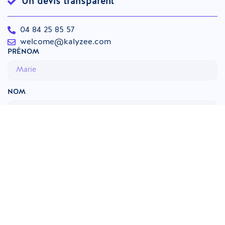
Un devis transparent
04 84 25 85 57
welcome@kalyzee.com
PRÉNOM
NOM
ÉTABLISSEMENT
TÉLÉPHONE
E-MAIL