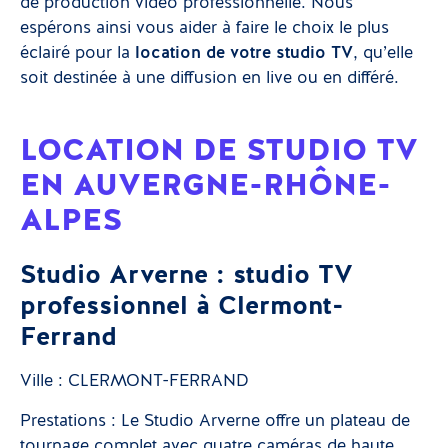
de production vidéo professionnelle. Nous
espérons ainsi vous aider à faire le choix le plus
éclairé pour la
location de votre studio TV
, qu’elle
soit destinée à une diffusion en live ou en différé.
LOCATION DE STUDIO TV
EN AUVERGNE-RHÔNE-
ALPES
Studio Arverne : studio TV
professionnel à Clermont-
Ferrand
Ville : CLERMONT-FERRAND
Prestations : Le Studio Arverne offre un plateau de
tournage complet avec quatre caméras de haute