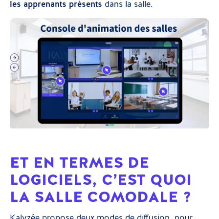
les apprenants présents
dans la salle.
ET EN TERMES DE
LOGICIELS, C’EST QUOI
LA SALLE COMODALE ?
Kalyzée propose deux modes de diffusion, pour