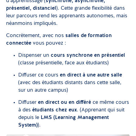
d’apprentissage (
synchrone, asynchrone,
présentiel, distanciel
). Cette grande flexibilité dans
leur parcours rend les apprenants autonomes, mais
néanmoins impliqués.
Concrètement, avec nos
salles de formation
connectée
vous pouvez :
Dispenser un
cours synchrone en présentiel
(classe présentielle, face aux étudiants)
Diffuser ce cours
en direct à une autre salle
(avec des étudiants distants dans cette salle,
sur un autre campus)
Diffuser
en direct ou en différé
ce même cours
à des
étudiants chez eux
.
(Apprenant qui suit
depuis le
LMS (Learning Management
System)
).