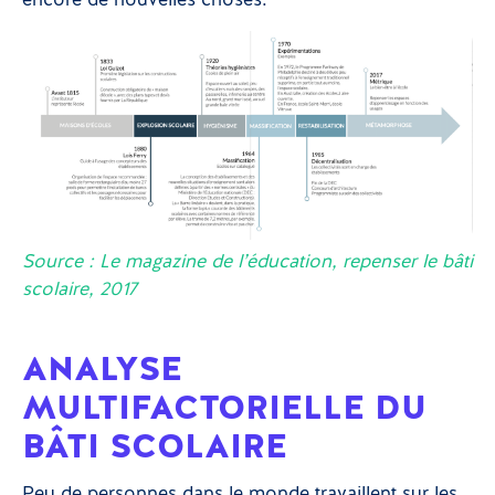
encore de nouvelles choses.
Source : Le magazine de l’éducation, repenser le bâti
scolaire, 2017
ANALYSE
MULTIFACTORIELLE DU
BÂTI SCOLAIRE
Peu de personnes dans le monde travaillent sur les