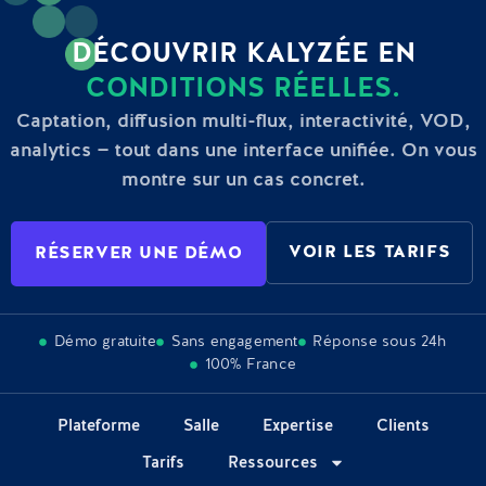
DÉCOUVRIR KALYZÉE EN
CONDITIONS RÉELLES.
Captation, diffusion multi-flux, interactivité, VOD,
analytics — tout dans une interface unifiée. On vous
montre sur un cas concret.
VOIR LES TARIFS
RÉSERVER UNE DÉMO
Démo gratuite
Sans engagement
Réponse sous 24h
100% France
Plateforme
Salle
Expertise
Clients
Tarifs
Ressources