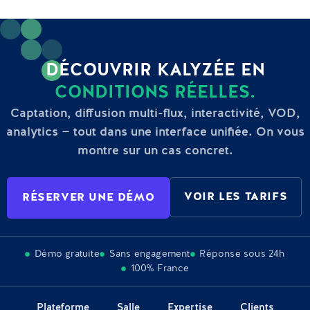
DÉCOUVRIR KALYZÉE EN
CONDITIONS RÉELLES.
Captation, diffusion multi-flux, interactivité, VOD,
analytics — tout dans une interface unifiée. On vous
montre sur un cas concret.
VOIR LES TARIFS
RÉSERVER UNE DÉMO
Démo gratuite
Sans engagement
Réponse sous 24h
100% France
Plateforme
Salle
Expertise
Clients