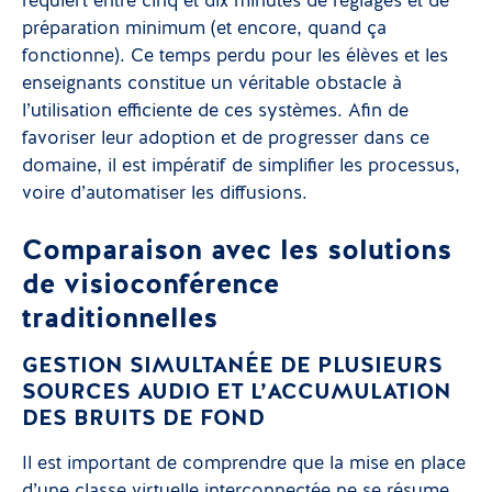
requiert entre cinq et dix minutes de réglages et de
préparation minimum (et encore, quand ça
fonctionne). Ce temps perdu pour les élèves et les
enseignants constitue un véritable obstacle à
l’utilisation efficiente de ces systèmes. Afin de
favoriser leur adoption et de progresser dans ce
domaine, il est impératif de simplifier les processus,
voire d’automatiser les diffusions.
Comparaison avec les solutions
de visioconférence
traditionnelles
GESTION SIMULTANÉE DE PLUSIEURS
SOURCES AUDIO ET L’ACCUMULATION
DES BRUITS DE FOND
Il est important de comprendre que la mise en place
d’une classe virtuelle interconnectée ne se résume