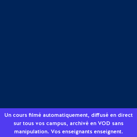
Un cours filmé automatiquement, diffusé en direct
sur tous vos campus, archivé en VOD sans
manipulation. Vos enseignants enseignent.