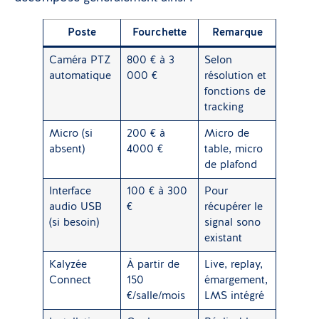
Poste
Fourchette
Remarque
Caméra PTZ
800 € à 3
Selon
automatique
000 €
résolution et
fonctions de
tracking
Micro (si
200 € à
Micro de
absent)
4000 €
table, micro
de plafond
Interface
100 € à 300
Pour
audio USB
€
récupérer le
(si besoin)
signal sono
existant
Kalyzée
À partir de
Live, replay,
Connect
150
émargement,
€/salle/mois
LMS intégré