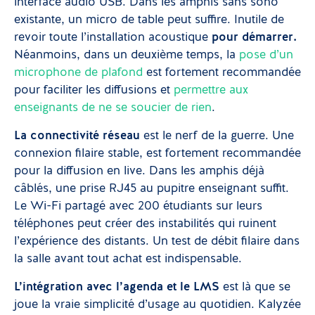
interface audio USB. Dans les amphis sans sono
existante, un micro de table peut suffire. Inutile de
revoir toute l’installation acoustique
pour démarrer.
Néanmoins, dans un deuxième temps, la
pose d’un
microphone de plafond
est fortement recommandée
pour faciliter les diffusions et
permettre aux
enseignants de ne se soucier de rien
.
La connectivité réseau
est le nerf de la guerre. Une
connexion filaire stable, est fortement recommandée
pour la diffusion en live. Dans les amphis déjà
câblés, une prise RJ45 au pupitre enseignant suffit.
Le Wi-Fi partagé avec 200 étudiants sur leurs
téléphones peut créer des instabilités qui ruinent
l’expérience des distants. Un test de débit filaire dans
la salle avant tout achat est indispensable.
L’intégration avec l’agenda et le LMS
est là que se
joue la vraie simplicité d’usage au quotidien. Kalyzée