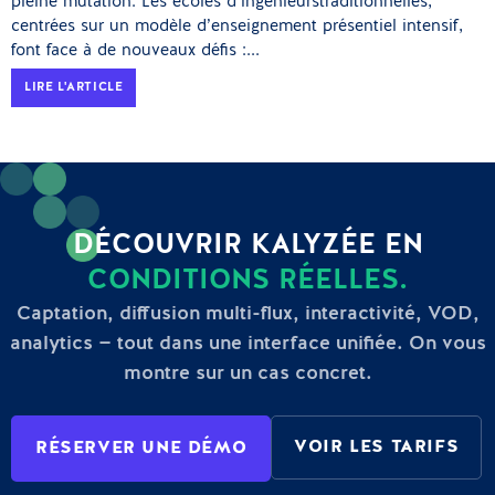
pleine mutation. Les écoles d’ingénieurstraditionnelles,
centrées sur un modèle d’enseignement présentiel intensif,
font face à de nouveaux défis :...
LIRE L'ARTICLE
DÉCOUVRIR KALYZÉE EN
CONDITIONS RÉELLES.
Captation, diffusion multi-flux, interactivité, VOD,
analytics — tout dans une interface unifiée. On vous
montre sur un cas concret.
VOIR LES TARIFS
RÉSERVER UNE DÉMO