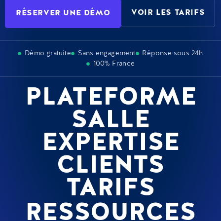
VOIR LES TARIFS
RÉSERVER UNE DÉMO
Démo gratuite
Sans engagement
Réponse sous 24h
100% France
PLATEFORME
SALLE
EXPERTISE
CLIENTS
TARIFS
RESSOURCES