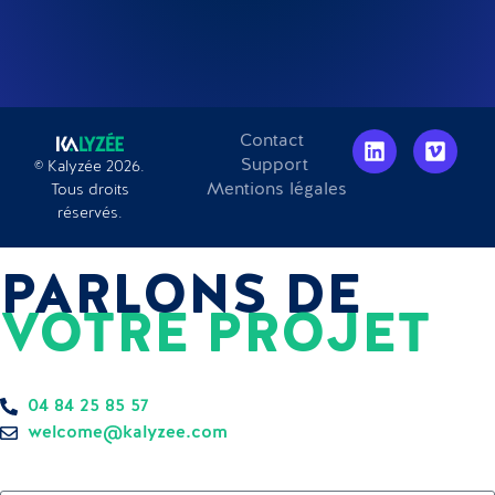
Contact
Support
© Kalyzée 2026.
Mentions légales
Tous droits
réservés.
PARLONS DE
VOTRE PROJET
Réponse sous 24h — sans engagement.
04 84 25 85 57
welcome@kalyzee.com
Prénom