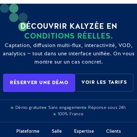
DÉCOUVRIR KALYZÉE EN
CONDITIONS RÉELLES.
Captation, diffusion multi-flux, interactivité, VOD,
analytics — tout dans une interface unifiée. On vous
montre sur un cas concret.
VOIR LES TARIFS
RÉSERVER UNE DÉMO
Démo gratuite
Sans engagement
Réponse sous 24h
100% France
Plateforme
Salle
Expertise
Clients