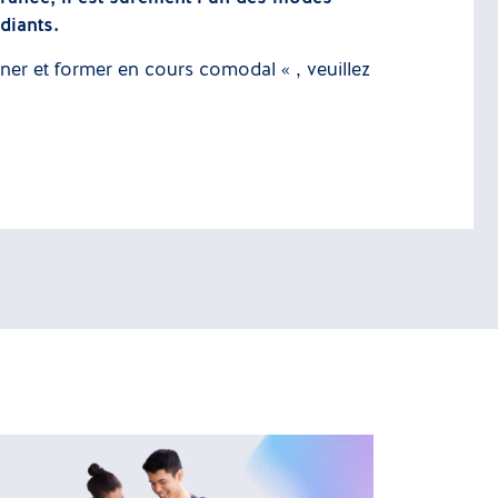
diants.
gner et former en cours comodal « , veuillez