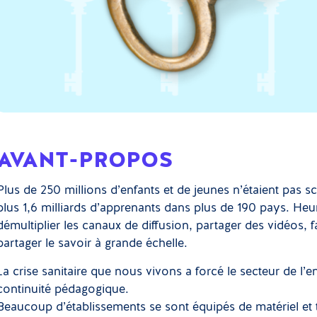
AVANT-PROPOS
Plus de 250 millions d’enfants et de jeunes n’étaient pas sc
plus 1,6 milliards d’apprenants dans plus de 190 pays. Heu
démultiplier les canaux de diffusion, partager des vidéos, 
partager le savoir à grande échelle.
La crise sanitaire que nous vivons a forcé le secteur de l’
continuité pédagogique.
Beaucoup d’établissements se sont équipés de matériel et