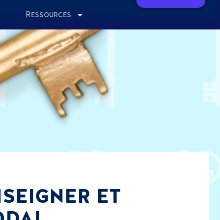
Ressources
NSEIGNER ET
ODAL