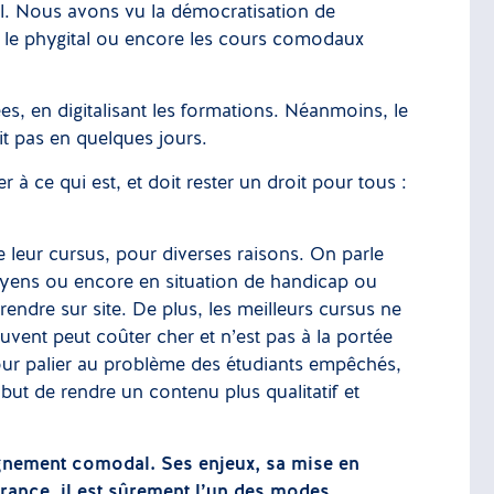
tal. Nous avons vu la démocratisation de
 le phygital ou encore les cours comodaux
es, en digitalisant les formations. Néanmoins, le
it pas en quelques jours.
 à ce qui est, et doit rester un droit pour tous :
e leur cursus, pour diverses raisons. On parle
 moyens ou encore en situation de handicap ou
rendre sur site. De plus, les meilleurs cursus ne
uvent peut coûter cher et n’est pas à la portée
our palier au problème des étudiants empêchés,
 but de rendre un contenu plus qualitatif et
eignement comodal. Ses enjeux, sa mise en
France, il est sûrement l’un des modes