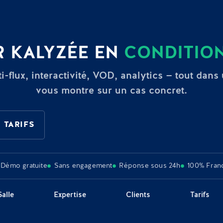
 KALYZÉE EN
CONDITION
i-flux, interactivité, VOD, analytics — tout dans
vous montre sur un cas concret.
 TARIFS
Démo gratuite
Sans engagement
Réponse sous 24h
100% Fran
Salle
Expertise
Clients
Tarifs