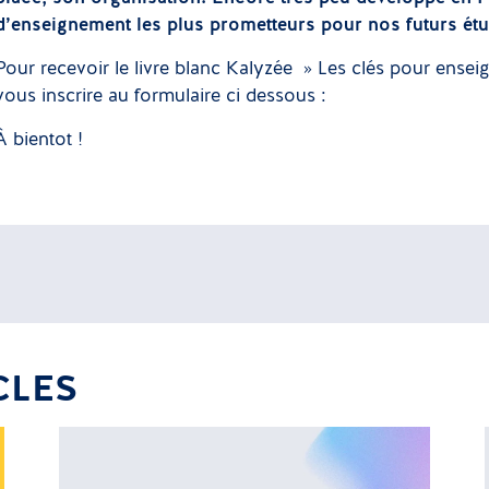
d’enseignement les plus prometteurs pour nos futurs étu
Pour recevoir le livre blanc Kalyzée » Les clés pour ensei
vous inscrire au formulaire ci dessous :
À bientot !
CLES