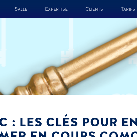
Salle
Expertise
Clients
Tarifs
C : LES CLÉS POUR E
MER EN COURS COM