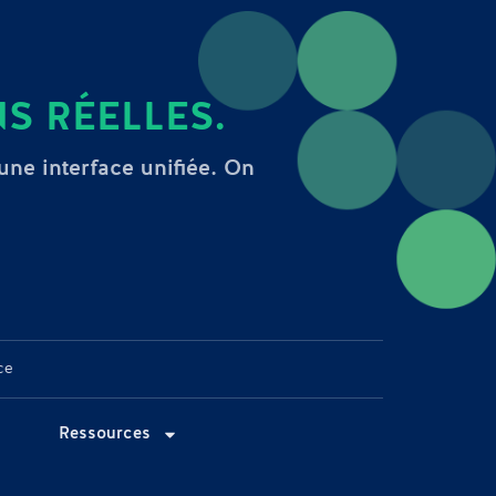
S RÉELLES.
 une interface unifiée. On
ce
Ressources