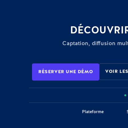
DÉCOUVRIR
Captation, diffusion mult
VOIR LES
RÉSERVER UNE DÉMO
Plateforme