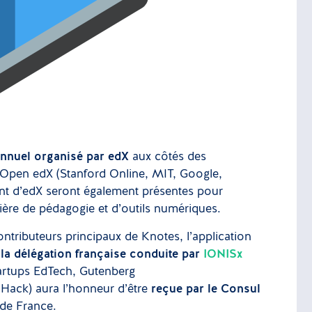
annuel organisé par edX
aux côtés des
e Open edX (Stanford Online, MIT, Google,
nt d’edX seront également présentes pour
ière de pédagogie et d’outils numériques.
ntributeurs principaux de Knotes, l’application
la délégation française conduite par
IONISx
tartups EdTech, Gutenberg
Hack) aura l’honneur d’être
reçue par le Consul
 de France.