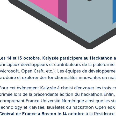
Les 14 et 15 octobre
,
Kalyzée participera au Hackathon 
principaux développeurs et contributeurs de la plateform
Microsoft, Open Craft, etc.). Les équipes de développeme
produire et explorer des fonctionnalités innovantes en mat
Pour cet évènement Kalyzée à choisi d’envoyer les trois co
primée lors de la précendente édition du hackathon.Enfin,
(comprenant France Université Numérique ainsi que les s
Technology et Kalyzée, lauréates du hackathon Open edX 
Général de France à Boston le 14 octobre
à la Résidence