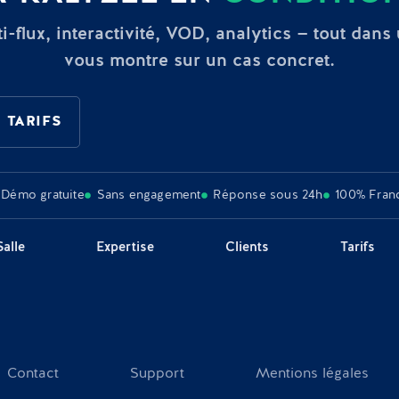
i-flux, interactivité, VOD, analytics — tout dans
vous montre sur un cas concret.
 TARIFS
Démo gratuite
Sans engagement
Réponse sous 24h
100% Fran
Salle
Expertise
Clients
Tarifs
Contact
Support
Mentions légales