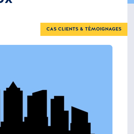
CAS CLIENTS & TÉMOIGNAGES