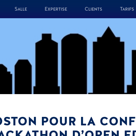
Salle
Expertise
Clients
Tarifs
OSTON POUR LA CONF
ACKATHON D’OPEN E