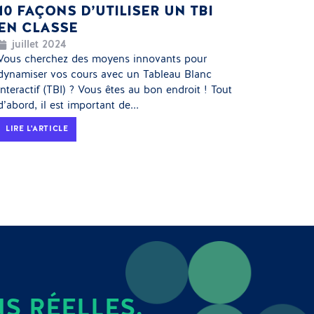
10 FAÇONS D’UTILISER UN TBI
EN CLASSE
juillet 2024
Vous cherchez des moyens innovants pour
dynamiser vos cours avec un Tableau Blanc
Interactif (TBI) ? Vous êtes au bon endroit ! Tout
d’abord, il est important de...
LIRE L'ARTICLE
S RÉELLES.