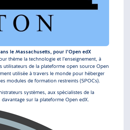
dans le Massachusetts, pour l’Open edX
our thème la technologie et l’enseignement, à
 utilisateurs de la plateforme open source Open
ment utilisée à travers le monde pour héberger
des modules de formation restreints (SPOCs).
strateurs systèmes, aux spécialistes de la
rs davantage sur la plateforme Open edX.