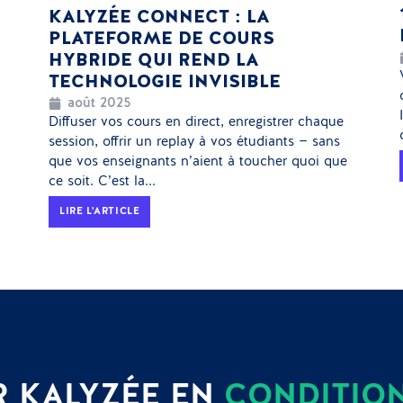
KALYZÉE CONNECT : LA
PLATEFORME DE COURS
HYBRIDE QUI REND LA
TECHNOLOGIE INVISIBLE
août 2025
Diffuser vos cours en direct, enregistrer chaque
session, offrir un replay à vos étudiants — sans
que vos enseignants n’aient à toucher quoi que
ce soit. C’est la...
LIRE L'ARTICLE
 KALYZÉE EN
CONDITION