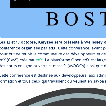
Les 12 et 13 octobre, Kalyzée sera présente
à Wellesley 
conference organisée par edX.
Cette conference, ayant p
pour but de réunir la communauté des développeurs et des
edX (CMS) crée par
edX
. La plateforme Open edX est large
des cours en ligne ouverts et massifs (MOOCs) ainsi que 
Cette conférence est destinée aux développeurs, aux admini
formation et tous ceux qui travaillent ou veulent en savoi