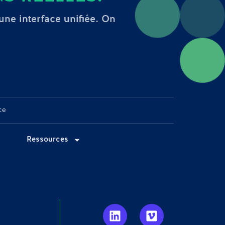
 une interface unifiée. On
ce
Ressources