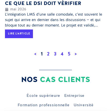
CE QUE LE DSI DOIT VÉRIFIER
mai 2026
L’intégration LMS d’une salle comodale, c’est souvent le
sujet qui arrive en dernier dans les discussions — et qui
bloque tout au dernier moment. Le projet est validé,...
LIRE L'ARTICLE
<
1
2
3
4
5
>
NOS
CAS CLIENTS
École supérieure
Entreprise
Formation professionnelle
Université