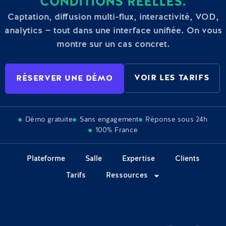
CONDITIONS RÉELLES.
Captation, diffusion multi-flux, interactivité, VOD,
analytics — tout dans une interface unifiée. On vous
montre sur un cas concret.
VOIR LES TARIFS
RÉSERVER UNE DÉMO
Démo gratuite
Sans engagement
Réponse sous 24h
100% France
Plateforme
Salle
Expertise
Clients
Tarifs
Ressources