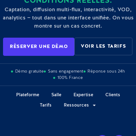
CONDITIONS RÉELLES.
Captation, diffusion multi-flux, interactivité, VOD,
analytics — tout dans une interface unifiée. On vous
montre sur un cas concret.
VOIR LES TARIFS
RÉSERVER UNE DÉMO
Démo gratuite
Sans engagement
Réponse sous 24h
100% France
Plateforme
Salle
Expertise
Clients
Tarifs
Ressources