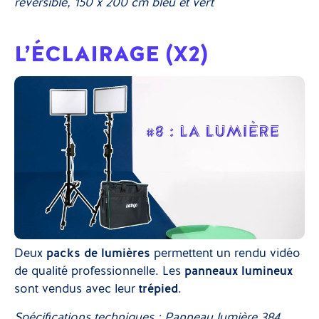
réversible, 150 x 200 cm bleu et vert
L’ÉCLAIRAGE (X2)
Deux
packs de lumières
permettent un rendu vidéo
de qualité professionnelle. Les
panneaux lumineux
sont vendus avec leur
trépied
.
Spécifications techniques : Panneau lumière 384