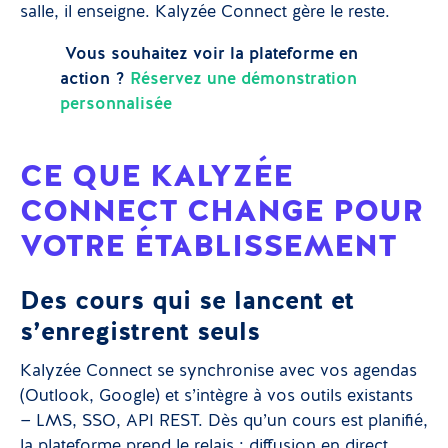
salle, il enseigne. Kalyzée Connect gère le reste.
Vous souhaitez voir la plateforme en
action ?
Réservez une démonstration
personnalisée
CE QUE KALYZÉE
CONNECT CHANGE POUR
VOTRE ÉTABLISSEMENT
Des cours qui se lancent et
s’enregistrent seuls
Kalyzée Connect se synchronise avec vos agendas
(Outlook, Google) et s’intègre à vos outils existants
— LMS, SSO, API REST. Dès qu’un cours est planifié,
la plateforme prend le relais : diffusion en direct,