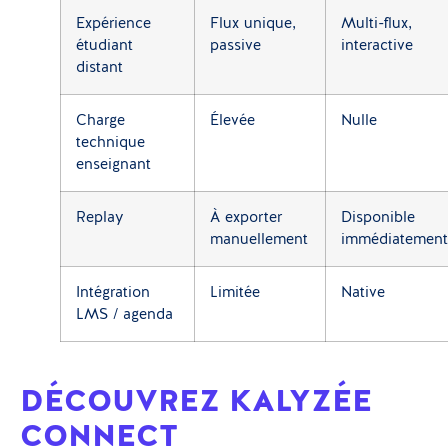
Expérience
Flux unique,
Multi-flux,
étudiant
passive
interactive
distant
Charge
Élevée
Nulle
technique
enseignant
Replay
À exporter
Disponible
manuellement
immédiatement
Intégration
Limitée
Native
LMS / agenda
DÉCOUVREZ KALYZÉE
CONNECT