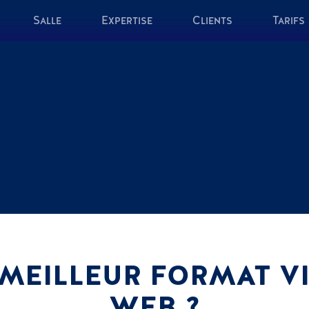
Salle
Expertise
Clients
Tarifs
 MEILLEUR FORMAT V
WEB ?