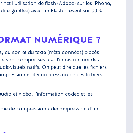
r net l’utilisation de flash (Adobe) sur les iPhone,
dire gonflée) avec un Flash présent sur 99 %
FORMAT NUMÉRIQUE ?
s, du son et du texte (méta données) placés
te sont compressés, car l’infrastructure des
diovisuels natifs. On peut dire que les fichiers
compression et décompression de ces fichiers
 audio et vidéo, l’information codec et les
hme de compression / décompression d’un