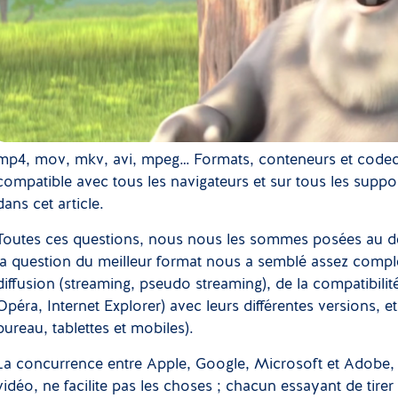
mp4, mov, mkv, avi, mpeg… Formats, conteneurs et codecs 
compatible avec tous les navigateurs et sur tous les supports
dans cet article.
Toutes ces questions, nous nous les sommes posées au déb
la question du meilleur format nous a semblé assez comple
diffusion (streaming, pseudo streaming), de la compatibilité
Opéra, Internet Explorer) avec leurs différentes versions, 
bureau, tablettes et mobiles).
La concurrence entre Apple, Google, Microsoft et Adobe, 
vidéo, ne facilite pas les choses ; chacun essayant de tire