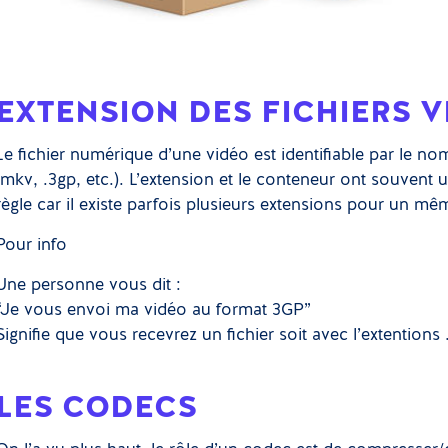
EXTENSION DES FICHIERS V
Le fichier numérique d’une vidéo est identifiable par le nom 
.mkv, .3gp, etc.). L’extension et le conteneur ont souvent 
règle car il existe parfois plusieurs extensions pour un m
Pour info
Une personne vous dit :
“Je vous envoi ma vidéo au format 3GP”
Signifie que vous recevrez un fichier soit avec l’extentions 
LES CODECS