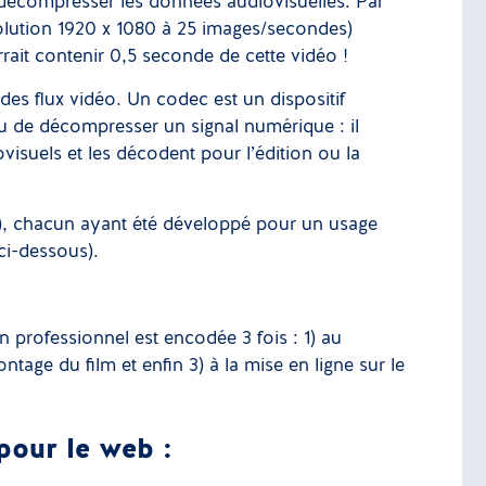
/décompresser les données audiovisuelles. Par
olution 1920 x 1080 à 25 images/secondes)
ait contenir 0,5 seconde de cette vidéo !
des flux vidéo. Un codec est un dispositif
u de décompresser un signal numérique : il
visuels et les décodent pour l’édition ou la
e), chacun ayant été développé pour un usage
 ci-dessous).
n professionnel est encodée 3 fois : 1) au
tage du film et enfin 3) à la mise en ligne sur le
pour le web :