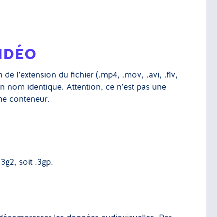
IDÉO
de l’extension du fichier (.mp4, .mov, .avi, .flv,
un nom identique. Attention, ce n’est pas une
ême conteneur.
.3g2, soit .3gp.